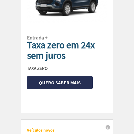
Entrada +
Taxa zero em 24x
sem juros
TAXA ZERO
QUERO SABER MAIS
Veículos novos