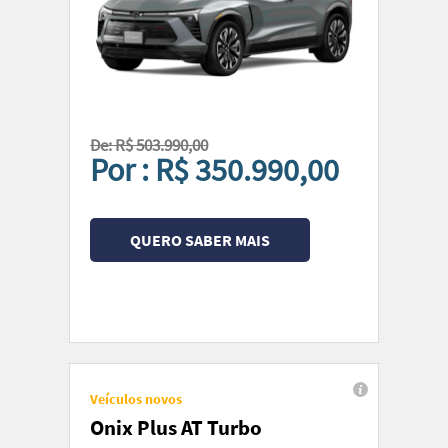
De: R$ 503.990,00
Por : R$ 350.990,00
QUERO SABER MAIS
Veículos novos
Onix Plus AT Turbo