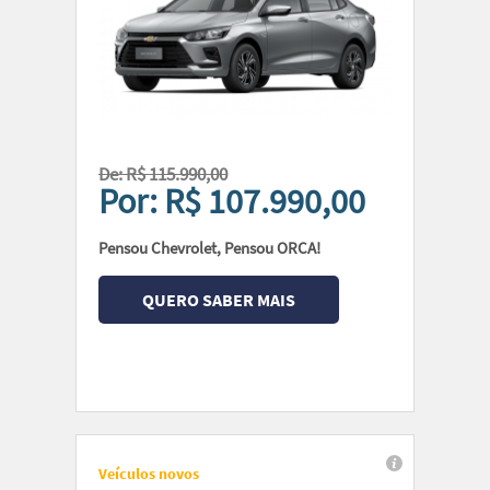
De: R$ 115.990,00
Por: R$ 107.990,00
Pensou Chevrolet, Pensou ORCA!
QUERO SABER MAIS
Veículos novos