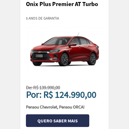
Onix Plus Premier AT Turbo
5 ANOS DE GARANTIA
De: R$ 139.990,00
Por: R$ 124.990,00
Pensou Chevrolet, Pensou ORCA!
QUERO SABER MAIS