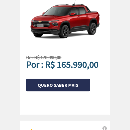
De : R$ 170.990,00
Por : R$ 165.990,00
QUERO SABER MAIS