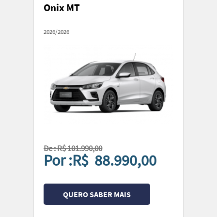
Onix MT
2026/2026
De : R$ 101.990,00
Por :R$ 88.990,00
QUERO SABER MAIS