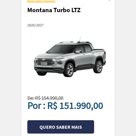
Veículos novos
Montana Turbo LTZ
2026/2027
De: R$ 154.990,00
Por : R$ 151.990,00
QUERO SABER MAIS