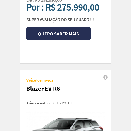
De : R$ 291.990,00
Por : R$ 275.990,00
SUPER AVALIAÇÃO DO SEU SUADO !!!
QUERO SABER MAIS
Veículos novos
Blazer EV RS
Além de elétrico, CHEVROLET.