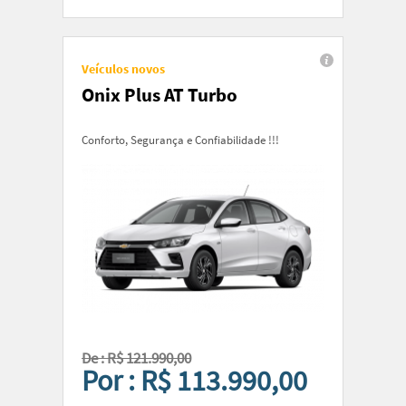
Veículos novos
Onix Plus AT Turbo
Conforto, Segurança e Confiabilidade !!!
De : R$ 121.990,00
Por : R$ 113.990,00