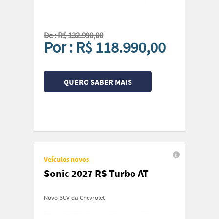
De : R$ 132.990,00
Por : R$ 118.990,00
QUERO SABER MAIS
Veículos novos
Sonic 2027 RS Turbo AT
Novo SUV da Chevrolet