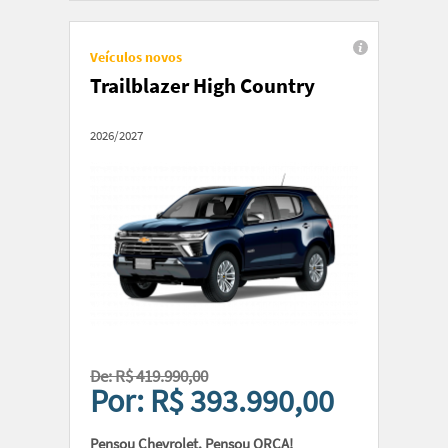
Veículos novos
Trailblazer High Country
2026/2027
De: R$ 419.990,00
Por: R$ 393.990,00
Pensou Chevrolet, Pensou ORCA!