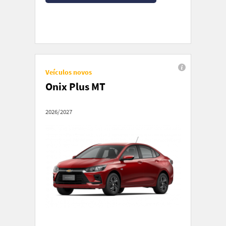
Veículos novos
Onix Plus MT
2026/2027