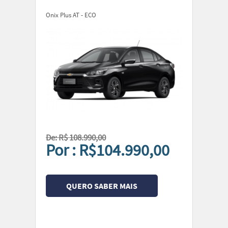
Onix Plus AT - ECO
De: R$ 108.990,00
Por : R$104.990,00
QUERO SABER MAIS