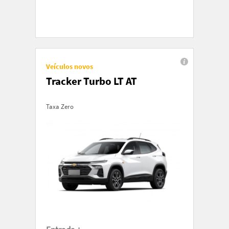
Veículos novos
Tracker Turbo LT AT
Taxa Zero