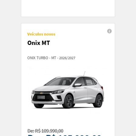
Veículos novos
Onix MT
ONIX TURBO - MT - 2026/2027
De: R$ 109.990,00