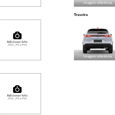
Imagem referência
Traseira
Adicionar foto
JPEG, JPG e PNG
Imagem referência
Adicionar foto
JPEG, JPG e PNG