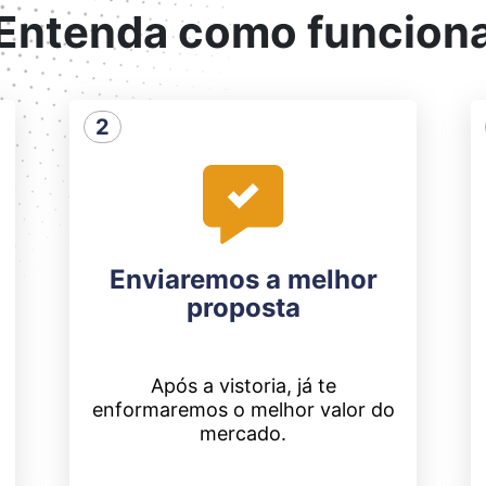
Entenda como funcion
2
Enviaremos a melhor
proposta
Após a vistoria, já te
o
enformaremos o melhor valor do
mercado.