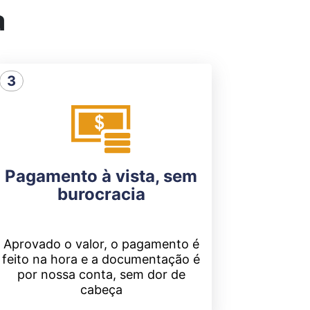
a
3
Pagamento à vista, sem
burocracia
Aprovado o valor, o pagamento é
feito na hora e a documentação é
por nossa conta, sem dor de
cabeça