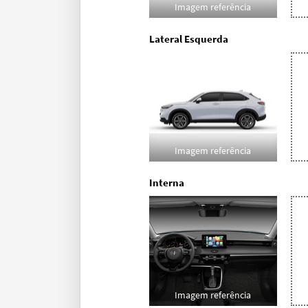
Imagem referência
Lateral Esquerda
Imagem referência
Interna
Imagem referência