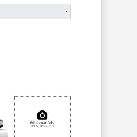
Adicionar foto
JPEG, JPG e PNG