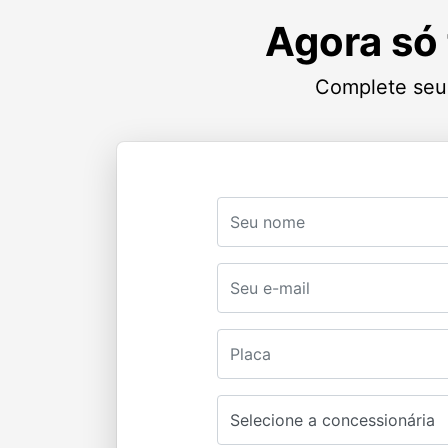
Agora só 
Complete seus