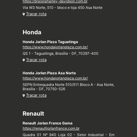
https://brasiliaharley-davidson.com.br
Via W3 Norte, 510 - bloco e loja 450 Asa Norte
Traçar rota
Honda
Honda Jorlan Plaza Taguatinga
https://www.hondajorlanplaza.com.br/
QS 1 - Taguatinga, Brasília - DF, 70297-400
Traçar rota
Honda Jorlan Plaza Asa Norte
https://www.hondajorlanplaza.com.br/
SEPN Entrequadra Norte 510/511 Bloco A - Asa Norte,
Brasília - DF, 70750-526
Traçar rota
Renault
Renault Jorlan France Gama
https://renaultjorlanfrance.com.br
Quadra 01 Nº 940 Loja 02 - Setor Industrial - Em