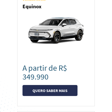
SUVs & Crossovers
Equinox
Picapes
A partir de R$
349.990
QUERO SABER MAIS