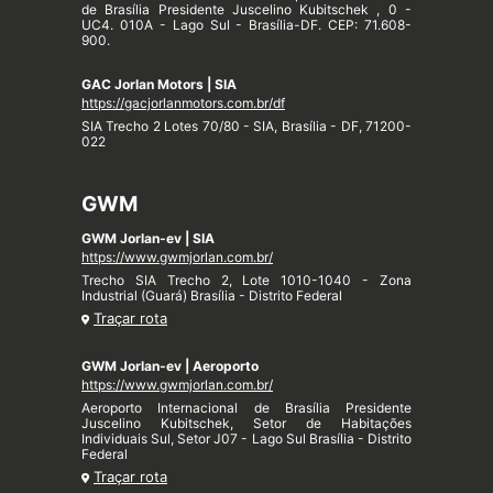
de Brasília Presidente Juscelino Kubitschek , 0 -
UC4. 010A - Lago Sul - Brasília-DF. CEP: 71.608-
900.
GAC Jorlan Motors | SIA
https://gacjorlanmotors.com.br/df
SIA Trecho 2 Lotes 70/80 - SIA, Brasília - DF, 71200-
022
GWM
GWM Jorlan-ev | SIA
https://www.gwmjorlan.com.br/
Trecho SIA Trecho 2, Lote 1010-1040 - Zona
Industrial (Guará) Brasília - Distrito Federal
Traçar rota
GWM Jorlan-ev | Aeroporto
https://www.gwmjorlan.com.br/
Aeroporto Internacional de Brasília Presidente
Juscelino Kubitschek, Setor de Habitações
Individuais Sul, Setor J07 - Lago Sul Brasília - Distrito
Federal
Traçar rota