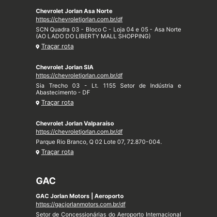
Chevrolet Jorlan Asa Norte
https://chevroletjorlan.com.br/df
SCN Quadra 03 - Bloco C - Loja 04 e 05 - Asa Norte
(AO LADO DO LIBERTY MALL SHOPPING)
Traçar rota
Chevrolet Jorlan SIA
https://chevroletjorlan.com.br/df
Sia Trecho 03 - Lt. 1155 Setor de Indústria e
Abastecimento - DF
Traçar rota
Chevrolet Jorlan Valparaíso
https://chevroletjorlan.com.br/df
Parque Rio Branco, Q 02 Lote 07, 72.870-004.
Traçar rota
GAC
GAC Jorlan Motors | Aeroporto
https://gacjorlanmotors.com.br/df
Setor de Concessionárias do Aeroporto Internacional