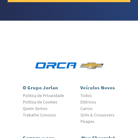
O Grupo Jorlan
Veículos Novos
Politica de Privacidade
Todos
Politica de Cookies
Elétricos
Quem Somos
Carros
Trabalhe Conosco
SUVs & Crossovers
Picapes
Compre o seu
Meu Chevrolet