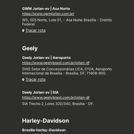
GWM Jorlan-ev | Asa Norte
https://www.gwmjorlan.com.br/
W3, 505 Norte, Lote 01, - Asa Norte Brasília - Distrito
Federal
Traçar rota
Geely
Geely Jorlan-ev | Aeroporto
https://www.geelybrasil.com.br/jorlan-df
SHIS Setor de Concessionárias UCA, 010A, Aeroporto
Internacional de Brasília - Brasília, DF, 71608-900.
Traçar rota
Geely Jorlan-ev | SIA
https://www.geelybrasil.com.br/jorlan-df
SIA Trecho 2, Lotes 320/340, Brasília - DF.
Harley-Davidson
Brasília Harley-Davidson