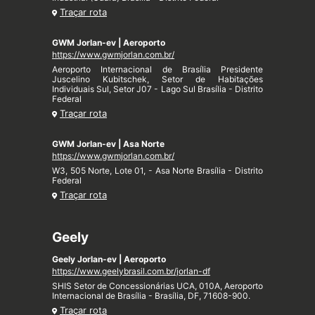
Traçar rota
GWM Jorlan-ev | Aeroporto
https://www.gwmjorlan.com.br/
Aeroporto Internacional de Brasília Presidente
Juscelino Kubitschek, Setor de Habitações
Individuais Sul, Setor J07 - Lago Sul Brasília - Distrito
Federal
Traçar rota
GWM Jorlan-ev | Asa Norte
https://www.gwmjorlan.com.br/
W3, 505 Norte, Lote 01, - Asa Norte Brasília - Distrito
Federal
Traçar rota
Geely
Geely Jorlan-ev | Aeroporto
https://www.geelybrasil.com.br/jorlan-df
SHIS Setor de Concessionárias UCA, 010A, Aeroporto
Internacional de Brasília - Brasília, DF, 71608-900.
Traçar rota