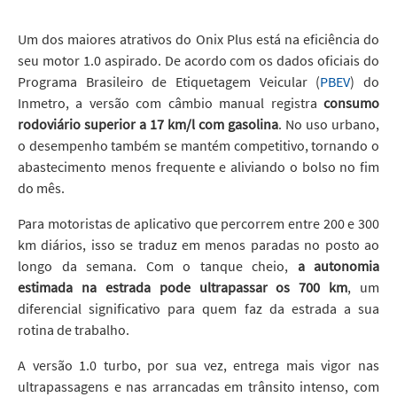
Um dos maiores atrativos do Onix Plus está na eficiência do
seu motor 1.0 aspirado. De acordo com os dados oficiais do
Programa Brasileiro de Etiquetagem Veicular (
PBEV
) do
Inmetro, a versão com câmbio manual registra
consumo
rodoviário superior a 17 km/l com gasolina
. No uso urbano,
o desempenho também se mantém competitivo, tornando o
abastecimento menos frequente e aliviando o bolso no fim
do mês.
Para motoristas de aplicativo que percorrem entre 200 e 300
km diários, isso se traduz em menos paradas no posto ao
longo da semana. Com o tanque cheio,
a autonomia
estimada na estrada pode ultrapassar os 700 km
, um
diferencial significativo para quem faz da estrada a sua
rotina de trabalho.
A versão 1.0 turbo, por sua vez, entrega mais vigor nas
ultrapassagens e nas arrancadas em trânsito intenso, com