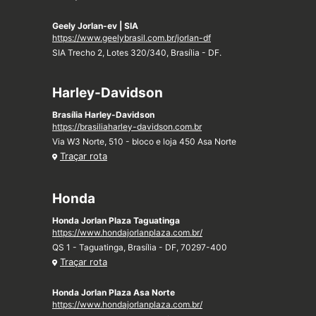
Geely Jorlan-ev | SIA
https://www.geelybrasil.com.br/jorlan-df
SIA Trecho 2, Lotes 320/340, Brasília - DF.
Harley-Davidson
Brasília Harley-Davidson
https://brasiliaharley-davidson.com.br
Via W3 Norte, 510 - bloco e loja 450 Asa Norte
Traçar rota
Honda
Honda Jorlan Plaza Taguatinga
https://www.hondajorlanplaza.com.br/
QS 1 - Taguatinga, Brasília - DF, 70297-400
Traçar rota
Honda Jorlan Plaza Asa Norte
https://www.hondajorlanplaza.com.br/