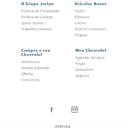
O Grupo Jorlan
Veículos Novos
Politica de Privacidade
Todos
Politica de Cookies
Elétricos
Quem Somos
Carros
Trabalhe Conosco
SUVs & Crossovers
Picapes
Compre o seu
Meu Chevrolet
Chevrolet
Agendar Serviços
Seminovos
Peças
Vendas Especiais
Acessórios
Ofertas
Seguros
Consórcios