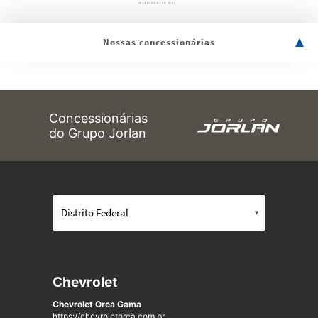
Nossas concessionárias
Concessionárias
do Grupo Jorlan
Chevrolet
Chevrolet Orca Gama
https://chevroletorca.com.br