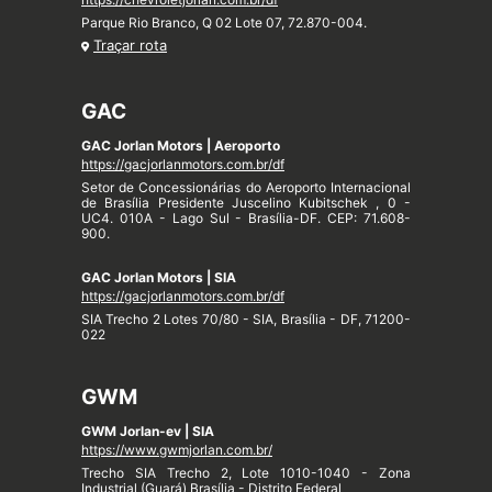
Parque Rio Branco, Q 02 Lote 07, 72.870-004.
Traçar rota
GAC
GAC Jorlan Motors | Aeroporto
https://gacjorlanmotors.com.br/df
Setor de Concessionárias do Aeroporto Internacional
de Brasília Presidente Juscelino Kubitschek , 0 -
UC4. 010A - Lago Sul - Brasília-DF. CEP: 71.608-
900.
GAC Jorlan Motors | SIA
https://gacjorlanmotors.com.br/df
SIA Trecho 2 Lotes 70/80 - SIA, Brasília - DF, 71200-
022
GWM
GWM Jorlan-ev | SIA
https://www.gwmjorlan.com.br/
Trecho SIA Trecho 2, Lote 1010-1040 - Zona
Industrial (Guará) Brasília - Distrito Federal