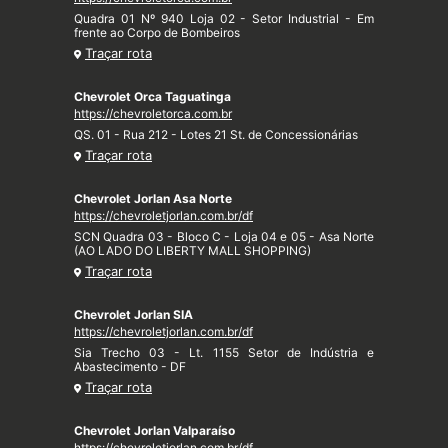
Quadra 01 Nº 940 Loja 02 - Setor Industrial - Em
frente ao Corpo de Bombeiros
Traçar rota
Chevrolet Orca Taguatinga
https://chevroletorca.com.br
QS. 01 - Rua 212 - Lotes 21 St. de Concessionárias
Traçar rota
Chevrolet Jorlan Asa Norte
https://chevroletjorlan.com.br/df
SCN Quadra 03 - Bloco C - Loja 04 e 05 - Asa Norte
(AO LADO DO LIBERTY MALL SHOPPING)
Traçar rota
Chevrolet Jorlan SIA
https://chevroletjorlan.com.br/df
Sia Trecho 03 - Lt. 1155 Setor de Indústria e
Abastecimento - DF
Traçar rota
Chevrolet Jorlan Valparaíso
https://chevroletjorlan.com.br/df