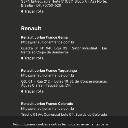
SEPN Entrequadra Norte 510/511 Bloco A - Asa Norte,
Brasília - DF, 70750-526
Traçar rota
Renault
Renault Jorlan France Gama
https://renaultjorlanfrance.com.br
Quadra 01 Nº 940 Loja 02 - Setor Industrial - Em
frente ao Corpo de Bombeiros
Traçar rota
Renault Jorlan France Taguatinga
https://renaultjorlanfrance.com.br
QS. 01 - Rua 212 - Lotes 19 St. de Concessionárias
Águas Claras - Taguatinga (DF)
Traçar rota
Renault Jorlan France Colorado
https://renaultjorlanfrance.com.br
Trecho 01 Av. Comercial Lote 04, Subida do Colorado
- Taquari (DF)
Nós utilizamos cookies e outras tecnologias semelhantes para
Traçar rota