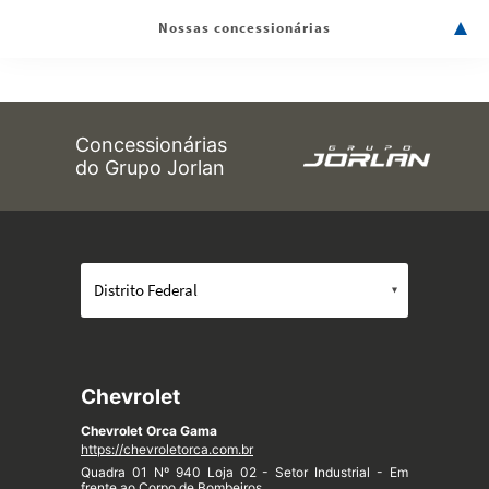
Nossas concessionárias
Concessionárias
do Grupo Jorlan
Chevrolet
Chevrolet Orca Gama
https://chevroletorca.com.br
Quadra 01 Nº 940 Loja 02 - Setor Industrial - Em
frente ao Corpo de Bombeiros