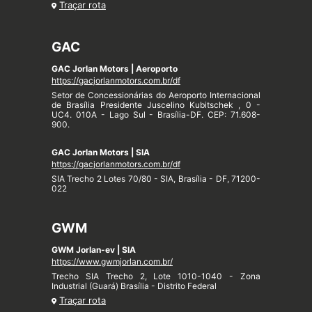
Traçar rota
GAC
GAC Jorlan Motors | Aeroporto
https://gacjorlanmotors.com.br/df
Setor de Concessionárias do Aeroporto Internacional
de Brasília Presidente Juscelino Kubitschek , 0 -
UC4. 010A - Lago Sul - Brasília-DF. CEP: 71.608-
900.
GAC Jorlan Motors | SIA
https://gacjorlanmotors.com.br/df
SIA Trecho 2 Lotes 70/80 - SIA, Brasília - DF, 71200-
022
GWM
GWM Jorlan-ev | SIA
https://www.gwmjorlan.com.br/
Trecho SIA Trecho 2, Lote 1010-1040 - Zona
Industrial (Guará) Brasília - Distrito Federal
Traçar rota