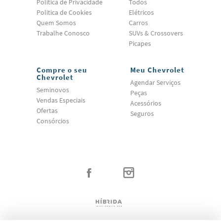
Politica de Privacidade
Todos
Politica de Cookies
Elétricos
Quem Somos
Carros
Trabalhe Conosco
SUVs & Crossovers
Picapes
Compre o seu
Meu Chevrolet
Chevrolet
Agendar Serviços
Seminovos
Peças
Vendas Especiais
Acessórios
Ofertas
Seguros
Consórcios