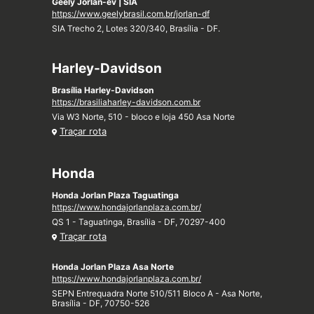
Geely Jorlan-ev | SIA
https://www.geelybrasil.com.br/jorlan-df
SIA Trecho 2, Lotes 320/340, Brasília - DF.
Harley-Davidson
Brasília Harley-Davidson
https://brasiliaharley-davidson.com.br
Via W3 Norte, 510 - bloco e loja 450 Asa Norte
Traçar rota
Honda
Honda Jorlan Plaza Taguatinga
https://www.hondajorlanplaza.com.br/
QS 1 - Taguatinga, Brasília - DF, 70297-400
Traçar rota
Honda Jorlan Plaza Asa Norte
https://www.hondajorlanplaza.com.br/
SEPN Entrequadra Norte 510/511 Bloco A - Asa Norte,
Brasília - DF, 70750-526