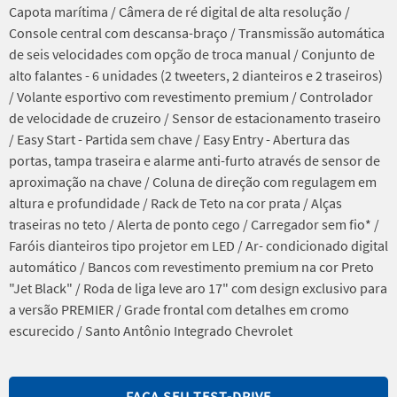
Capota marítima / Câmera de ré digital de alta resolução /
Console central com descansa-braço / Transmissão automática
de seis velocidades com opção de troca manual / Conjunto de
alto falantes - 6 unidades (2 tweeters, 2 dianteiros e 2 traseiros)
/ Volante esportivo com revestimento premium / Controlador
de velocidade de cruzeiro / Sensor de estacionamento traseiro
/ Easy Start - Partida sem chave / Easy Entry - Abertura das
portas, tampa traseira e alarme anti-furto através de sensor de
aproximação na chave / Coluna de direção com regulagem em
altura e profundidade / Rack de Teto na cor prata / Alças
traseiras no teto / Alerta de ponto cego / Carregador sem fio* /
Faróis dianteiros tipo projetor em LED / Ar- condicionado digital
automático / Bancos com revestimento premium na cor Preto
"Jet Black" / Roda de liga leve aro 17" com design exclusivo para
a versão PREMIER / Grade frontal com detalhes em cromo
escurecido / Santo Antônio Integrado Chevrolet
FAÇA SEU TEST-DRIVE