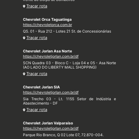
Traçar rota
Chevrolet Orca Taguatinga
https://chevroletorca.com.br
QS. 01 - Rua 212 - Lotes 21 St. de Concessionárias
Traçar rota
Chevrolet Jorlan Asa Norte
https://chevroletjorlan.com.br/df
SCN Quadra 03 - Bloco C - Loja 04 e 05 - Asa Norte
(AO LADO DO LIBERTY MALL SHOPPING)
Traçar rota
Chevrolet Jorlan SIA
https://chevroletjorlan.com.br/df
Sia Trecho 03 - Lt. 1155 Setor de Indústria e
Abastecimento - DF
Traçar rota
Chevrolet Jorlan Valparaíso
https://chevroletjorlan.com.br/df
Parque Rio Branco, Q 02 Lote 07, 72.870-004.