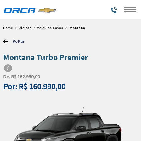
Telefones
Home
Ofertas
Veículos novos
Montana
Voltar
Montana Turbo Premier
De: R$ 162.990,00
Por: R$ 160.990,00