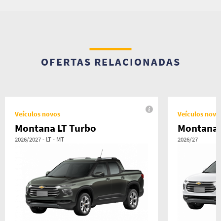
OFERTAS RELACIONADAS
Veículos novos
Veículos novo
Montana LT Turbo
Montana 
2026/2027 - LT - MT
2026/27