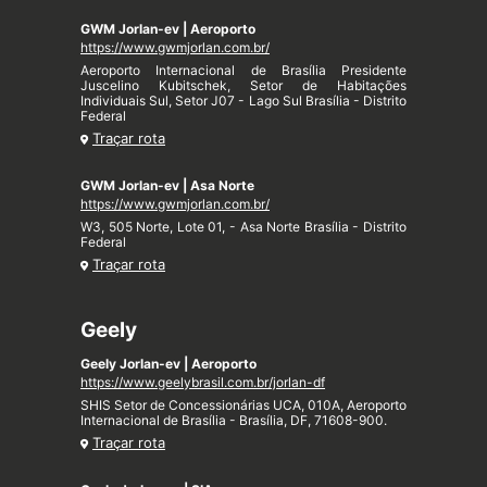
GWM Jorlan-ev | Aeroporto
https://www.gwmjorlan.com.br/
Aeroporto Internacional de Brasília Presidente
Juscelino Kubitschek, Setor de Habitações
Individuais Sul, Setor J07 - Lago Sul Brasília - Distrito
Federal
Traçar rota
GWM Jorlan-ev | Asa Norte
https://www.gwmjorlan.com.br/
W3, 505 Norte, Lote 01, - Asa Norte Brasília - Distrito
Federal
Traçar rota
Geely
Geely Jorlan-ev | Aeroporto
https://www.geelybrasil.com.br/jorlan-df
SHIS Setor de Concessionárias UCA, 010A, Aeroporto
Internacional de Brasília - Brasília, DF, 71608-900.
Traçar rota