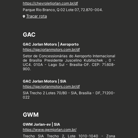
https://chevroletjorlan.com.br/df
Parque Rio Branco, Q 02 Lote 07, 72.870-004.
Traçar rota
GAC
GAC Jorlan Motors | Aeroporto
https://gacjorlanmotors.com.br/df
Setor de Concessionárias do Aeroporto Internacional
de Brasília Presidente Juscelino Kubitschek , 0 -
UC4. 010A - Lago Sul - Brasília-DF. CEP: 71.608-
900.
GAC Jorlan Motors | SIA
https://gacjorlanmotors.com.br/df
SIA Trecho 2 Lotes 70/80 - SIA, Brasília - DF, 71200-
022
GWM
GWM Jorlan-ev | SIA
https://www.gwmjorlan.com.br/
Trecho SIA Trecho 2, Lote 1010-1040 - Zona