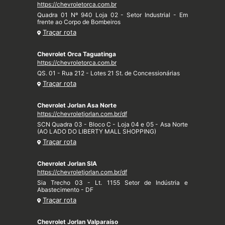
https://chevroletorca.com.br
Quadra 01 Nº 940 Loja 02 - Setor Industrial - Em
frente ao Corpo de Bombeiros
Traçar rota
Chevrolet Orca Taguatinga
https://chevroletorca.com.br
QS. 01 - Rua 212 - Lotes 21 St. de Concessionárias
Traçar rota
Chevrolet Jorlan Asa Norte
https://chevroletjorlan.com.br/df
SCN Quadra 03 - Bloco C - Loja 04 e 05 - Asa Norte
(AO LADO DO LIBERTY MALL SHOPPING)
Traçar rota
Chevrolet Jorlan SIA
https://chevroletjorlan.com.br/df
Sia Trecho 03 - Lt. 1155 Setor de Indústria e
Abastecimento - DF
Traçar rota
Chevrolet Jorlan Valparaíso