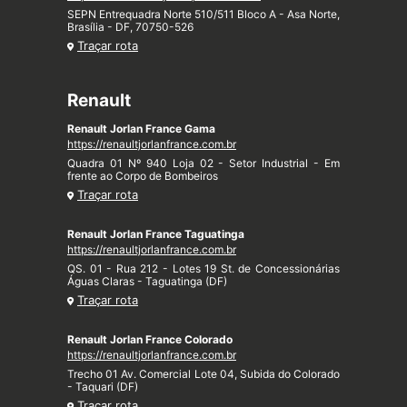
SEPN Entrequadra Norte 510/511 Bloco A - Asa Norte,
Brasília - DF, 70750-526
Traçar rota
Renault
Renault Jorlan France Gama
https://renaultjorlanfrance.com.br
Quadra 01 Nº 940 Loja 02 - Setor Industrial - Em
frente ao Corpo de Bombeiros
Traçar rota
Renault Jorlan France Taguatinga
https://renaultjorlanfrance.com.br
QS. 01 - Rua 212 - Lotes 19 St. de Concessionárias
Águas Claras - Taguatinga (DF)
Traçar rota
Renault Jorlan France Colorado
https://renaultjorlanfrance.com.br
Trecho 01 Av. Comercial Lote 04, Subida do Colorado
- Taquari (DF)
Traçar rota