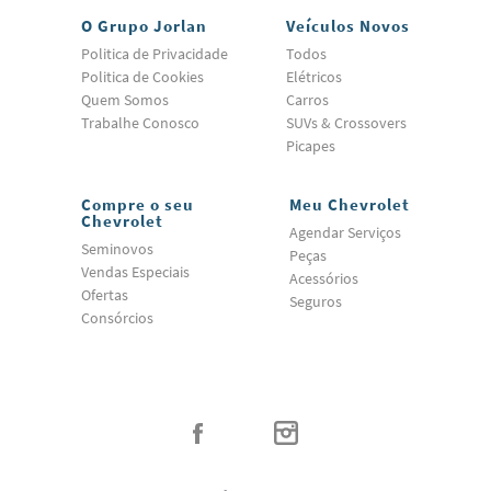
O Grupo Jorlan
Veículos Novos
Politica de Privacidade
Todos
Politica de Cookies
Elétricos
Quem Somos
Carros
Trabalhe Conosco
SUVs & Crossovers
Picapes
Compre o seu
Meu Chevrolet
Chevrolet
Agendar Serviços
Seminovos
Peças
Vendas Especiais
Acessórios
Ofertas
Seguros
Consórcios