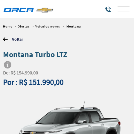
Telefones
Home
Ofertas
Veículos novos
Montana
Voltar
Montana Turbo LTZ
De: R$ 154.990,00
Por : R$ 151.990,00