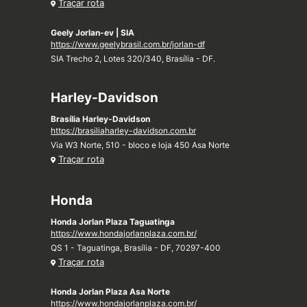
Traçar rota
Geely Jorlan-ev | SIA
https://www.geelybrasil.com.br/jorlan-df
SIA Trecho 2, Lotes 320/340, Brasília - DF.
Harley-Davidson
Brasília Harley-Davidson
https://brasiliaharley-davidson.com.br
Via W3 Norte, 510 - bloco e loja 450 Asa Norte
Traçar rota
Honda
Honda Jorlan Plaza Taguatinga
https://www.hondajorlanplaza.com.br/
QS 1 - Taguatinga, Brasília - DF, 70297-400
Traçar rota
Honda Jorlan Plaza Asa Norte
https://www.hondajorlanplaza.com.br/