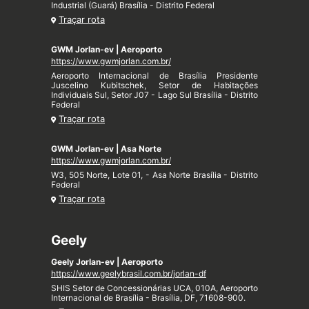
Industrial (Guará) Brasília - Distrito Federal
Traçar rota
GWM Jorlan-ev | Aeroporto
https://www.gwmjorlan.com.br/
Aeroporto Internacional de Brasília Presidente
Juscelino Kubitschek, Setor de Habitações
Individuais Sul, Setor J07 - Lago Sul Brasília - Distrito
Federal
Traçar rota
GWM Jorlan-ev | Asa Norte
https://www.gwmjorlan.com.br/
W3, 505 Norte, Lote 01, - Asa Norte Brasília - Distrito
Federal
Traçar rota
Geely
Geely Jorlan-ev | Aeroporto
https://www.geelybrasil.com.br/jorlan-df
SHIS Setor de Concessionárias UCA, 010A, Aeroporto
Internacional de Brasília - Brasília, DF, 71608-900.