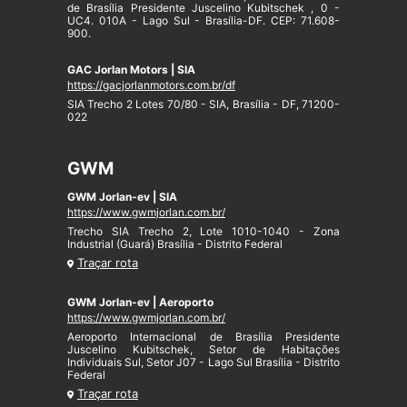
de Brasília Presidente Juscelino Kubitschek , 0 -
UC4. 010A - Lago Sul - Brasília-DF. CEP: 71.608-
900.
GAC Jorlan Motors | SIA
https://gacjorlanmotors.com.br/df
SIA Trecho 2 Lotes 70/80 - SIA, Brasília - DF, 71200-
022
GWM
GWM Jorlan-ev | SIA
https://www.gwmjorlan.com.br/
Trecho SIA Trecho 2, Lote 1010-1040 - Zona
Industrial (Guará) Brasília - Distrito Federal
Traçar rota
GWM Jorlan-ev | Aeroporto
https://www.gwmjorlan.com.br/
Aeroporto Internacional de Brasília Presidente
Juscelino Kubitschek, Setor de Habitações
Individuais Sul, Setor J07 - Lago Sul Brasília - Distrito
Federal
Traçar rota