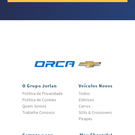
O Grupo Jorlan
Veículos Novos
Politica de Privacidade
Todos
Politica de Cookies
Elétricos
Quem Somos
Carros
Trabalhe Conosco
SUVs & Crossovers
Picapes
Compre o seu
Meu Chevrolet