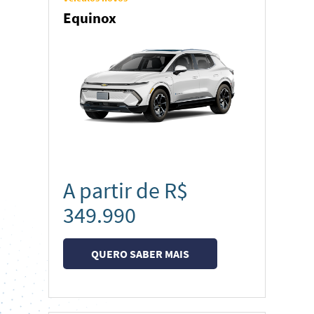
SUVs & Crossovers
Equinox
Picapes
A partir de R$
349.990
QUERO SABER MAIS