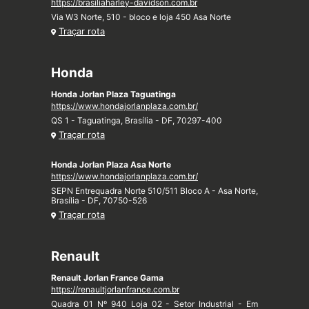
https://brasiliaharley-davidson.com.br
Via W3 Norte, 510 - bloco e loja 450 Asa Norte
Traçar rota
Honda
Honda Jorlan Plaza Taguatinga
https://www.hondajorlanplaza.com.br/
QS 1 - Taguatinga, Brasília - DF, 70297-400
Traçar rota
Honda Jorlan Plaza Asa Norte
https://www.hondajorlanplaza.com.br/
SEPN Entrequadra Norte 510/511 Bloco A - Asa Norte,
Brasília - DF, 70750-526
Traçar rota
Renault
Renault Jorlan France Gama
https://renaultjorlanfrance.com.br
Quadra 01 Nº 940 Loja 02 - Setor Industrial - Em