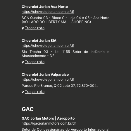
Chevrolet Jorlan Asa Norte
https://chevroletjorlan.com.br/df
SCN Quadra 03 - Bloco C - Loja 04 e 05 - Asa Norte
(AO LADO DO LIBERTY MALL SHOPPING)
Traçar rota
Chevrolet Jorlan SIA
https://chevroletjorlan.com.br/df
Sia Trecho 03 - Lt. 1155 Setor de Indústria e
Abastecimento - DF
Traçar rota
Chevrolet Jorlan Valparaíso
https://chevroletjorlan.com.br/df
Parque Rio Branco, Q 02 Lote 07, 72.870-004.
Traçar rota
GAC
GAC Jorlan Motors | Aeroporto
https://gacjorlanmotors.com.br/df
Setor de Concessionárias do Aeroporto Internacional