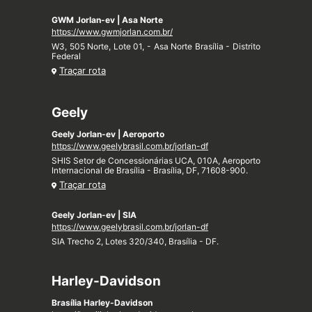
GWM Jorlan-ev | Asa Norte
https://www.gwmjorlan.com.br/
W3, 505 Norte, Lote 01, - Asa Norte Brasília - Distrito
Federal
Traçar rota
Geely
Geely Jorlan-ev | Aeroporto
https://www.geelybrasil.com.br/jorlan-df
SHIS Setor de Concessionárias UCA, 010A, Aeroporto
Internacional de Brasília - Brasília, DF, 71608-900.
Traçar rota
Geely Jorlan-ev | SIA
https://www.geelybrasil.com.br/jorlan-df
SIA Trecho 2, Lotes 320/340, Brasília - DF.
Harley-Davidson
Brasília Harley-Davidson