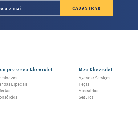
CADASTRAR
ompre o seu Chevrolet
Meu Chevrolet
eminovos
Agendar Serviços
endas Especiais
Peças
fertas
Acessórios
onsórcios
Seguros