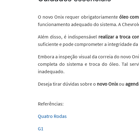
O novo Onix requer obrigatoriamente
óleo com 
funcionamento adequado do sistema. A Chevrolet
Além disso, é indispensável
realizar a troca c
suficiente e pode comprometer a integridade da
Embora a inspeção visual da correia do novo Onix
completa do sistema e troca do óleo. Tal ser
inadequado.
Deseja tirar dúvidas sobre o
novo Onix
ou
agenda
Referências:
Quatro Rodas
G1