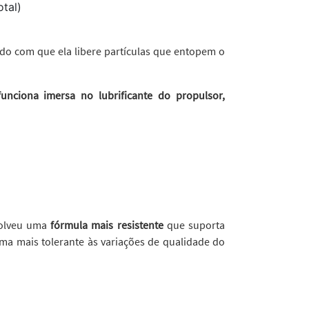
otal)
do com que ela libere partículas que entopem o
funciona imersa no lubrificante do propulsor,
volveu uma
fórmula mais resistente
que suporta
ma mais tolerante às variações de qualidade do