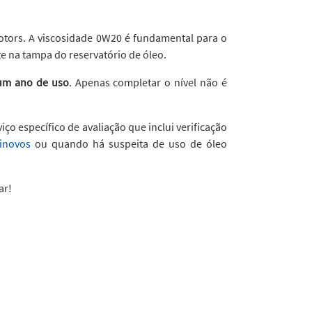
otors. A viscosidade 0W20 é fundamental para o
e na tampa do reservatório de óleo.
 um ano de uso
. Apenas completar o nível não é
ço específico de avaliação que inclui verificação
inovos
ou quando há suspeita de uso de óleo
ar!