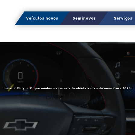
Veículos novos
Seminovos
Serviços
Home
Blog
O que mudou na correia banhada a óleo do novo Onix 2026?
Blog Orca