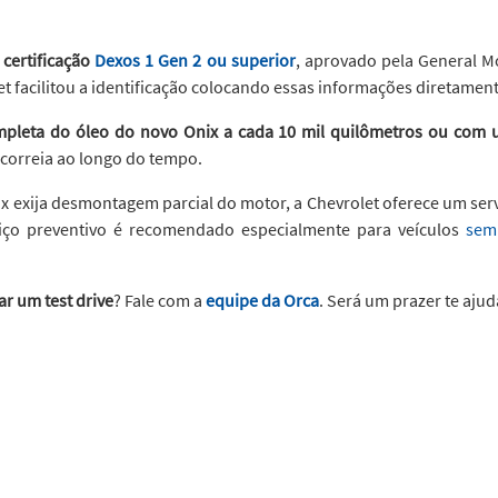
certificação
Dexos 1 Gen 2 ou superior
, aprovado pela General M
 facilitou a identificação colocando essas informações diretament
ompleta do óleo do novo Onix a cada 10 mil quilômetros ou com
 correia ao longo do tempo.
 exija desmontagem parcial do motor, a Chevrolet oferece um servi
viço preventivo é recomendado especialmente para veículos
sem
r um test drive
? Fale com a
equipe da Orca
. Será um prazer te ajud