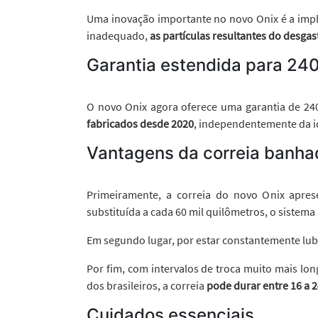
Uma inovação importante no novo Onix é a impl
inadequado,
as partículas resultantes do desg
Garantia estendida para 240
O novo Onix agora oferece uma garantia de 240
fabricados desde 2020
, independentemente da i
Vantagens da correia banha
Primeiramente, a correia do novo Onix apre
substituída a cada 60 mil quilômetros, o sistem
Em segundo lugar, por estar constantemente lubr
Por fim, com intervalos de troca muito mais l
dos brasileiros, a correia
pode durar entre 16 a 
Cuidados essenciais