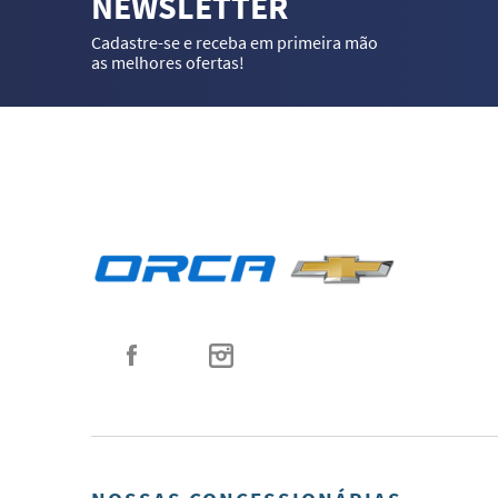
NEWSLETTER
Cadastre-se e receba em primeira mão
as melhores ofertas!