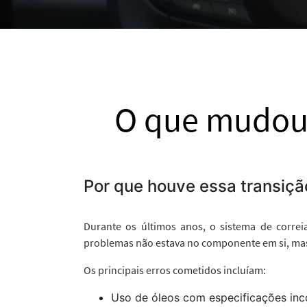
O que mudou 
Por que houve essa transiçã
Durante os últimos anos, o sistema de correi
problemas não estava no componente em si, mas n
Os principais erros cometidos incluíam:
Uso de óleos com especificações inc