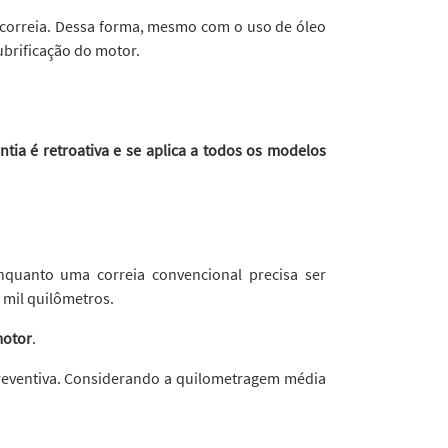
 correia. Dessa forma, mesmo com o uso de óleo
ubrificação do motor.
ntia é retroativa e se aplica a todos os modelos
nquanto uma correia convencional precisa ser
 mil quilômetros.
motor
.
preventiva. Considerando a quilometragem média