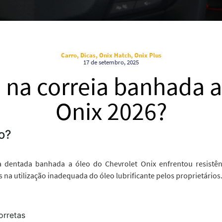
Carro, Dicas, Onix Hatch, Onix Plus
17 de setembro, 2025
na correia banhada a
Onix 2026?
o?
a dentada banhada a óleo do Chevrolet Onix enfrentou resistênc
a utilização inadequada do óleo lubrificante pelos proprietários
orretas