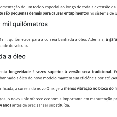
ementação de um tecido especial ao longo de toda a extensão da
aste são pequenas demais para causar entupimentos
no sistema de l
 mil quilômetros
 mil quilômetros para a correia banhada a óleo. Ademais,
a gara
dade do veículo.
da a óleo
senta
longevidade 4 vezes superior à versão seca tradicional
. E
a banhado a óleo do novo modelo mantém sua eficiência por até 240
ificada, a correia do novo Onix gera
menos vibração no bloco do 
ongos, o novo Onix oferece economia importante em manutenção 
24 anos
antes de precisar ser substituída.