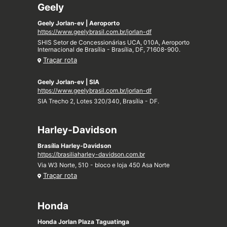
Geely
Geely Jorlan-ev | Aeroporto
https://www.geelybrasil.com.br/jorlan-df
SHIS Setor de Concessionárias UCA, 010A, Aeroporto
Internacional de Brasília - Brasília, DF, 71608-900.
Traçar rota
Geely Jorlan-ev | SIA
https://www.geelybrasil.com.br/jorlan-df
SIA Trecho 2, Lotes 320/340, Brasília - DF.
Harley-Davidson
Brasília Harley-Davidson
https://brasiliaharley-davidson.com.br
Via W3 Norte, 510 - bloco e loja 450 Asa Norte
Traçar rota
Honda
Honda Jorlan Plaza Taguatinga