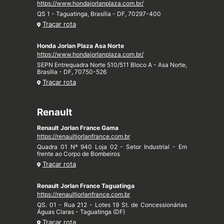
https://www.hondajorlanplaza.com.br/
QS 1 - Taguatinga, Brasília - DF, 70297-400
Traçar rota
Honda Jorlan Plaza Asa Norte
https://www.hondajorlanplaza.com.br/
SEPN Entrequadra Norte 510/511 Bloco A - Asa Norte,
Brasília - DF, 70750-526
Traçar rota
Renault
Renault Jorlan France Gama
https://renaultjorlanfrance.com.br
Quadra 01 Nº 940 Loja 02 - Setor Industrial - Em
frente ao Corpo de Bombeiros
Traçar rota
Renault Jorlan France Taguatinga
https://renaultjorlanfrance.com.br
QS. 01 - Rua 212 - Lotes 19 St. de Concessionárias
Águas Claras - Taguatinga (DF)
Traçar rota