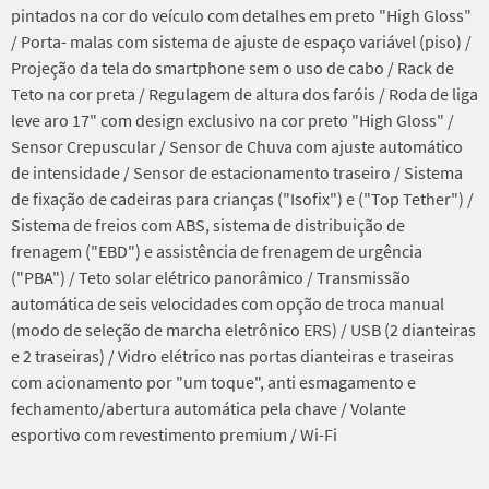
pintados na cor do veículo com detalhes em preto "High Gloss"
/ Porta- malas com sistema de ajuste de espaço variável (piso) /
Projeção da tela do smartphone sem o uso de cabo / Rack de
Teto na cor preta / Regulagem de altura dos faróis / Roda de liga
leve aro 17" com design exclusivo na cor preto "High Gloss" /
Sensor Crepuscular / Sensor de Chuva com ajuste automático
de intensidade / Sensor de estacionamento traseiro / Sistema
de fixação de cadeiras para crianças ("Isofix") e ("Top Tether") /
Sistema de freios com ABS, sistema de distribuição de
frenagem ("EBD") e assistência de frenagem de urgência
("PBA") / Teto solar elétrico panorâmico / Transmissão
automática de seis velocidades com opção de troca manual
(modo de seleção de marcha eletrônico ERS) / USB (2 dianteiras
e 2 traseiras) / Vidro elétrico nas portas dianteiras e traseiras
com acionamento por "um toque", anti esmagamento e
fechamento/abertura automática pela chave / Volante
esportivo com revestimento premium / Wi-Fi