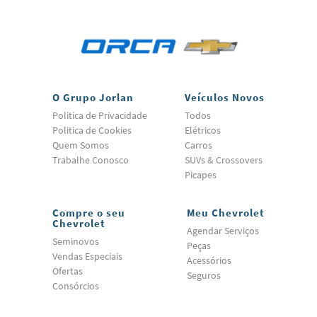
O Grupo Jorlan
Veículos Novos
Politica de Privacidade
Todos
Politica de Cookies
Elétricos
Quem Somos
Carros
Trabalhe Conosco
SUVs & Crossovers
Picapes
Compre o seu
Meu Chevrolet
Chevrolet
Agendar Serviços
Seminovos
Peças
Vendas Especiais
Acessórios
Ofertas
Seguros
Consórcios