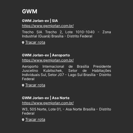
GWM
GWM Jorlan-ev | SIA
https://www.gwmjorlan.com.br/
Trecho SIA Trecho 2, Lote 1010-1040 - Zona
Industrial (Guará) Brasília - Distrito Federal
Traçar rota
GWM Jorlan-ev | Aeroporto
https://www.gwmjorlan.com.br/
Aeroporto Internacional de Brasília Presidente
Juscelino Kubitschek, Setor de Habitações
Individuais Sul, Setor J07 - Lago Sul Brasília - Distrito
Federal
Traçar rota
GWM Jorlan-ev | Asa Norte
https://www.gwmjorlan.com.br/
W3, 505 Norte, Lote 01, - Asa Norte Brasília - Distrito
Federal
Traçar rota