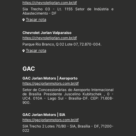
https://chevroletjorlan.com.br/df
Sia Trecho 03 - Lt. 1155 Setor de Indústria e
Abastecimento - DF
Traçar rota
Chevrolet Jorlan Valparaíso
https://chevroletjorlan.com.br/df
Parque Rio Branco, Q 02 Lote 07, 72.870-004.
Traçar rota
GAC
GAC Jorlan Motors | Aeroporto
https://gacjorlanmotors.com.br/df
Setor de Concessionárias do Aeroporto Internacional
de Brasília Presidente Juscelino Kubitschek , 0 -
UC4. 010A - Lago Sul - Brasília-DF. CEP: 71.608-
900.
GAC Jorlan Motors | SIA
https://gacjorlanmotors.com.br/df
SIA Trecho 2 Lotes 70/80 - SIA, Brasília - DF, 71200-
022