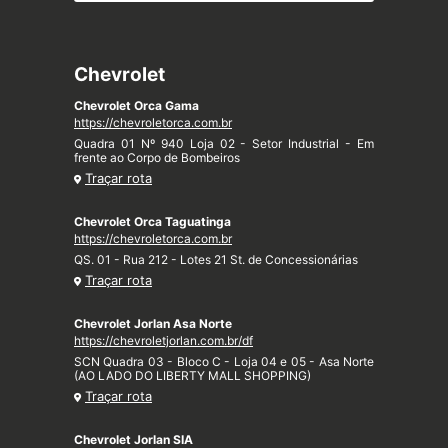
Chevrolet
Chevrolet Orca Gama
https://chevroletorca.com.br
Quadra 01 Nº 940 Loja 02 - Setor Industrial - Em
frente ao Corpo de Bombeiros
Traçar rota
Chevrolet Orca Taguatinga
https://chevroletorca.com.br
QS. 01 - Rua 212 - Lotes 21 St. de Concessionárias
Traçar rota
Chevrolet Jorlan Asa Norte
https://chevroletjorlan.com.br/df
SCN Quadra 03 - Bloco C - Loja 04 e 05 - Asa Norte
(AO LADO DO LIBERTY MALL SHOPPING)
Traçar rota
Chevrolet Jorlan SIA